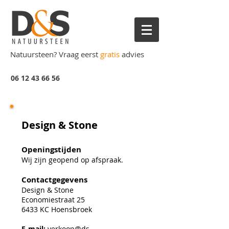
Natuursteen? Vraag eerst
gratis
advies
06 12 43 6
6 56
Design & Stone
Openingstijden
Wij zijn geopend op afspraak.
Contactgegevens
Design & Stone
Economiestraat 25
6433 KC Hoensbroek
E-mail:
verkoop@ds-